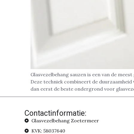
Glasvezelbehang sauzen is een van de meest
Deze techniek combineert de duurzaamheid va
dan eerst de beste ondergrond voor glasvezel
Contactinformatie:
Glasvezelbehang Zoetermeer
KVK: 58037640