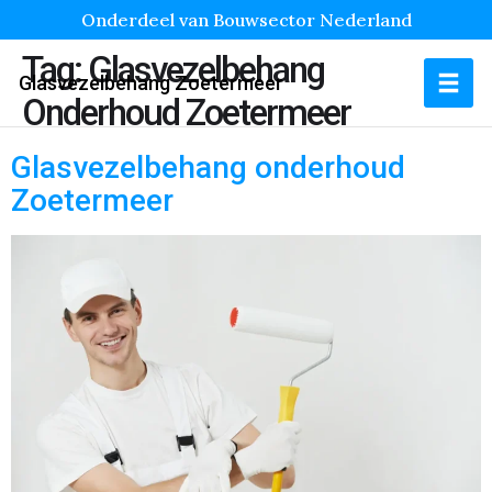
Onderdeel van Bouwsector Nederland
Tag:
Glasvezelbehang
Glasvezelbehang Zoetermeer
Onderhoud Zoetermeer
Glasvezelbehang onderhoud
Zoetermeer